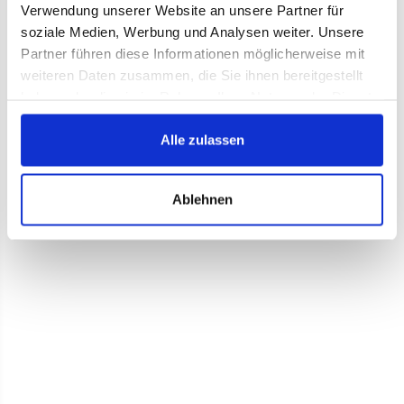
Verwendung unserer Website an unsere Partner für
soziale Medien, Werbung und Analysen weiter. Unsere
Partner führen diese Informationen möglicherweise mit
weiteren Daten zusammen, die Sie ihnen bereitgestellt
haben oder die sie im Rahmen Ihrer Nutzung der Dienste
gesammelt haben.
Alle zulassen
Ablehnen