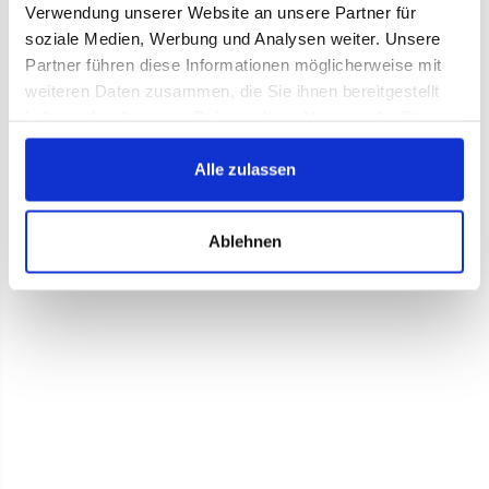
Verwendung unserer Website an unsere Partner für
soziale Medien, Werbung und Analysen weiter. Unsere
Partner führen diese Informationen möglicherweise mit
weiteren Daten zusammen, die Sie ihnen bereitgestellt
haben oder die sie im Rahmen Ihrer Nutzung der Dienste
gesammelt haben.
Alle zulassen
Ablehnen